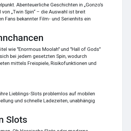
elpunkt. Abenteuerliche Geschichten in „Gonzo’s
 von „Twin Spin“ – die Auswahl ist breit
n Fans bekannter Film- und Serienhits ein
innchancen
itel wie "Enormous Moolah" und "Hall of Gods"
 sich bei jedem gesetzten Spin, wodurch
ten mittels Freispiele, Risikofunktionen und
ihre Lieblings-Slots problemlos auf mobilen
tellung und schnelle Ladezeiten, unabhängig
n Slots
ismen. Ob klassische Slots oder moderne