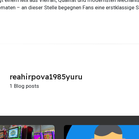
maten – an dieser Stelle begegnen Fans eine erstklassige S
reahirpova1985yuru
1 Blog posts